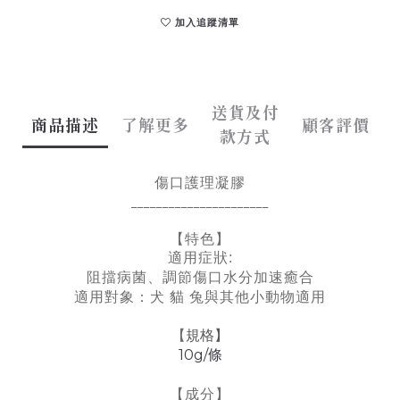
加入追蹤清單
送貨及付
商品描述
了解更多
顧客評價
款方式
傷口護理凝膠
______________________
【特色】
適用症狀:
阻擋病菌、調節傷口水分加速癒合
適用對象：犬 貓 兔與其他小動物適用
規格】
【
10g/條
【成分】