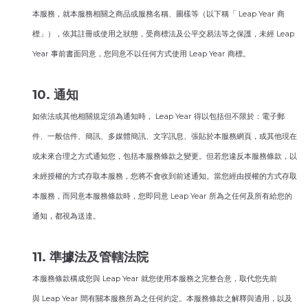
本服務，就本服務相關之商品或服務名稱、圖樣等（以下稱「 Leap Year 商
標」），依其註冊或使用之狀態，受商標法及公平交易法等之保護，未經 Leap
Year 事前書面同意，您同意不以任何方式使用 Leap Year 商標。
10. 通知
如依法或其他相關規定須為通知時， Leap Year 得以包括但不限於：電子郵
件、一般信件、簡訊、多媒體簡訊、文字訊息、張貼於本服務網頁，或其他現在
或未來合理之方式通知您，包括本服務條款之變更。但若您違反本服務條款，以
未經授權的方式存取本服務，您將不會收到前述通知。當您經由授權的方式存取
本服務，而同意本服務條款時，您即同意 Leap Year 所為之任何及所有給您的
通知，都視為送達。
11. 準據法及管轄法院
本服務條款構成您與 Leap Year 就您使用本服務之完整合意，取代您先前
與 Leap Year 間有關本服務所為之任何約定。本服務條款之解釋與適用，以及