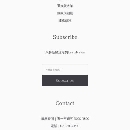
退換貨政策
條款與細則
運送政策
Subscribe
來份新鮮活潑的Leap,News
Subscribe
Contact
服務時間｜週一至週五 10:00-18:00
電話｜02-27630310