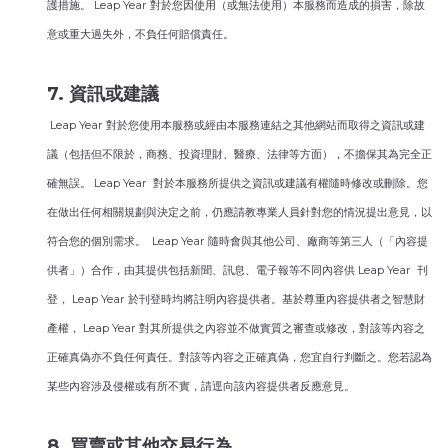
護措施。 Leap Year 對於您因使用（或無法使用）本服務而造成的損害，除故
意或重大過失外，不負任何賠償責任。
7. 資訊或建議
Leap Year 對於您使用本服務或經由本服務連結之其他網站而取得之資訊或建
議（包括但不限於，商務、投資理財、醫療、法律等方面），不擔保其為完全正
確無誤。 Leap Year 對於本服務所提供之資訊或建議有權隨時修改或刪除。您
在做出任何相關規劃與決定之前，仍應請教專業人員針對您的情況提出意見，以
符合您的個別需求。 Leap Year 隨時會與其他公司、廠商等第三人（「內容提
供者」）合作，由其提供包括新聞、訊息、電子報等不同內容供 Leap Year 刊
登， Leap Year 於刊登時均將註明內容提供者。基於尊重內容提供者之智慧財
產權， Leap Year 對其所提供之內容並不做實質之審查或修改，對該等內容之
正確真偽亦不負任何責任。對該等內容之正確真偽，您宜自行判斷之。您若認為
某些內容涉及侵權或有所不實，請逕向該內容提供者反應意見。
8. 買賣或其他交易行為