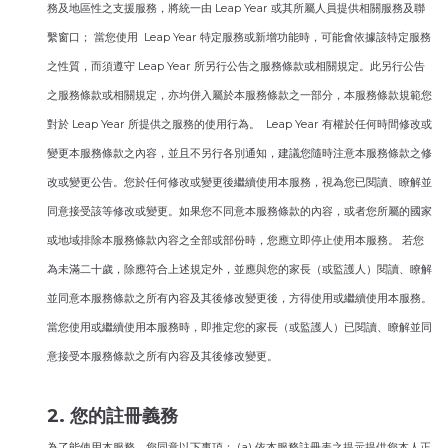
務及地區性之支援服務，將統一由 Leap Year 或其所屬人員提供相關服務及聯
繫窗口； 當您使用 Leap Year 特定服務或新增功能時，可能會依據該特定服務
之性質，而須遵守 Leap Year 所另行公告之服務條款或相關規定。此另行公告
之服務條款或相關規定，亦均併入屬於本服務條款之一部分，本服務條款規範您
對於 Leap Year 所提供之服務的使用行為。 Leap Year 有權於任何時間修改或
變更本服務條款之內容，並且不另行各別通知，建議您隨時注意本服務條款之修
改或變更公告。您於任何修改或變更後繼續使用本服務，視為您已閱讀、瞭解並
同意接受該等修改或變更。如果您不同意本服務條款的內容，或者您所屬的國家
或地域排除本服務條款內容之全部或部份時，您應立即停止使用本服務。 若您
為未滿二十歲，除應符合上述規定外，並應與您的家長（或監護人）閱讀、瞭解
並同意本服務條款之所有內容及其後修改變更後，方得使用或繼續使用本服務。
當您使用或繼續使用本服務時，即推定您的家長（或監護人）已閱讀、瞭解並同
意接受本服務條款之所有內容及其後修改變更。
2. 您的註冊義務
為了能使用本服務，您同意以下事項： (a) 依本服務註冊表之提示提供您本人正