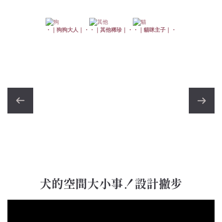
・｜狗狗大人｜・
・｜其他稀珍｜・
・｜貓咪主子｜・
犬的空間大小事！設計撇步