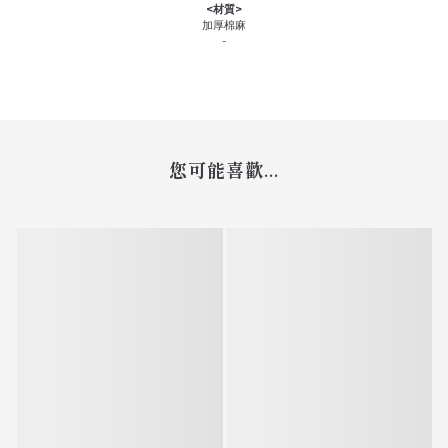
<材質>
加厚棉麻
-
您可能喜歡...