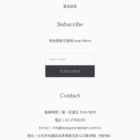
運送政策
Subscribe
來份新鮮活潑的Leap,News
Subscribe
Contact
服務時間｜週一至週五 10:00-18:00
電話｜02-27630310
Email｜
info@leapyeardesign.com.tw
地址｜台北市信義區忠孝東路五段423巷58號（預約制）