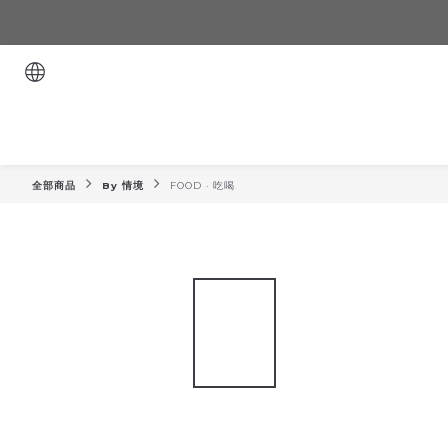
全部商品
By 情境
FOOD · 吃喝