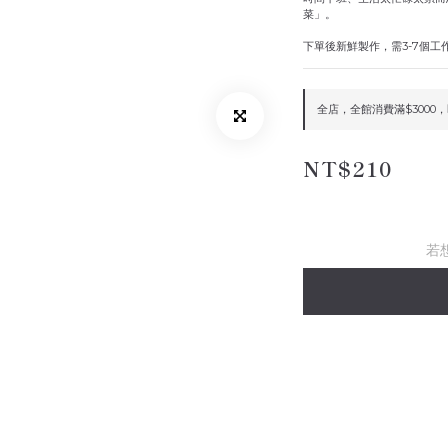
菜」。
下單後新鮮製作，需3-7個工
全店，全館消費滿$3000
NT$210
若