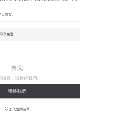
作天備貨。
，即享免運
售完
想購買，請聯絡我們。
聯絡我們
加入追蹤清單