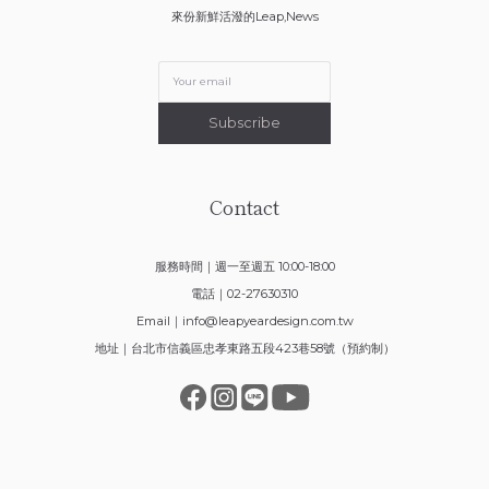
來份新鮮活潑的Leap,News
Subscribe
Contact
服務時間｜週一至週五 10:00-18:00
電話｜02-27630310
Email｜
info@leapyeardesign.com.tw
地址｜台北市信義區忠孝東路五段423巷58號（預約制）