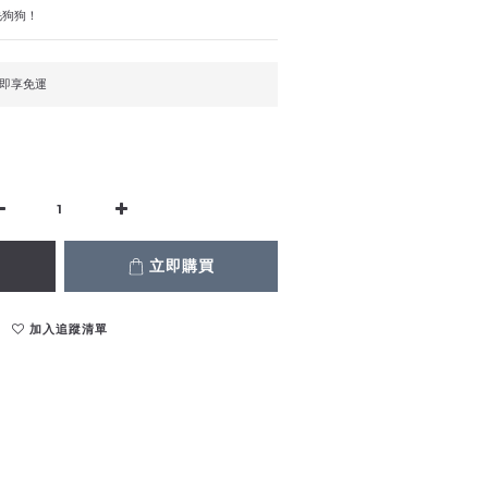
毛狗狗！
，即享免運
立即購買
加入追蹤清單