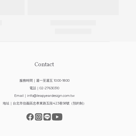
Contact
服務時間｜週一至週五 10:00-18:00
電話｜02-27630310
Email｜
info@leapyeardesign.com.tw
地址｜台北市信義區忠孝東路五段423巷58號（預約制）