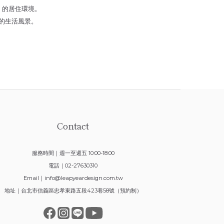
」的居住環境。
的生活風景。
Contact
服務時間｜週一至週五 10:00-18:00
電話｜02-27630310
Email｜
info@leapyeardesign.com.tw
地址｜台北市信義區忠孝東路五段423巷58號（預約制）