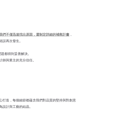
我們不僅迅速找出原因，還制定詳細的補救計畫
，
錯誤再次發生。
問題都得到妥善解決。
計師與業主的充分信任。
心打造，每個細節都蘊含我們對品質的堅持與對創意
為設計與工藝的結晶。