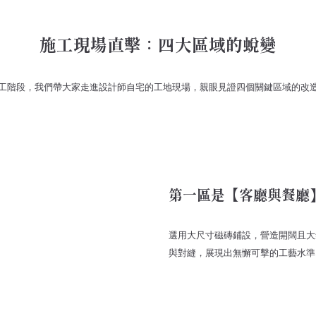
施工現場直擊：四大區域的蛻變
工階段，我們帶大家走進設計師自宅的工地現場，親眼見證四個關鍵區域的改
第一區是【客廳與餐廳
選用大尺寸磁磚鋪設，營造開闊且大
與對縫，展現出無懈可擊的工藝水準