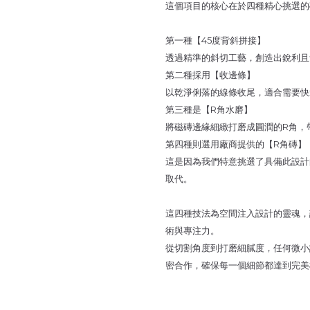
這個項目的核心在於四種精心挑選的
第一種【45度背斜拼接】
透過精準的斜切工藝，創造出銳利且
第二種採用【收邊條】
以乾淨俐落的線條收尾，適合需要快
第三種是【R角水磨】
將磁磚邊緣細緻打磨成圓潤的R角，
第四種則選用廠商提供的【R角磚】
這是因為我們特意挑選了具備此設計
取代。
這四種技法為空間注入設計的靈魂，
術與專注力。
從切割角度到打磨細膩度，任何微小
密合作，確保每一個細節都達到完美