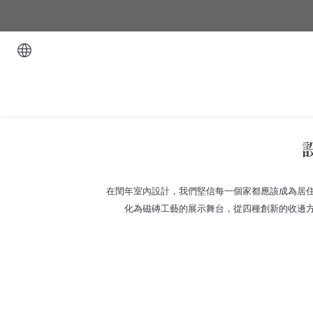
在閏年室內設計，我們堅信每一個家都應該成為居
化為磁磚工藝的展示舞台，從四種創新的收邊