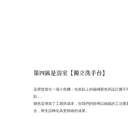
第四區是浴室【獨立洗手台】
這裡曾發生一場小危機：先前貼上的磁磚顏色與設計圖不
貼」。
雖然這增加了工期與成本，但我們的師傅以細膩的工法重
合，將失誤轉化為更精緻的成果。