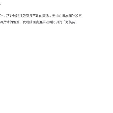
。
計，巧妙地將這段寬度不足的區塊，安排在原本預計設置
磚尺寸的落差，實現牆面寬度與磁磚比例的「完美契