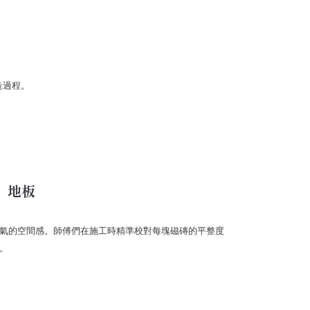
造過程。
】地板
氣的空間感。師傅們在施工時精準校對每塊磁磚的平整度
。