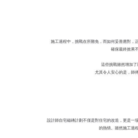
施工過程中，挑戰在所難免，而如何妥善應對，
確保最終效果
這些挑戰雖然增加了
尤其令人安心的是，師
設計師自宅磁磚計劃不僅是對住宅的改造，更是一
的熱情。雖然施工過