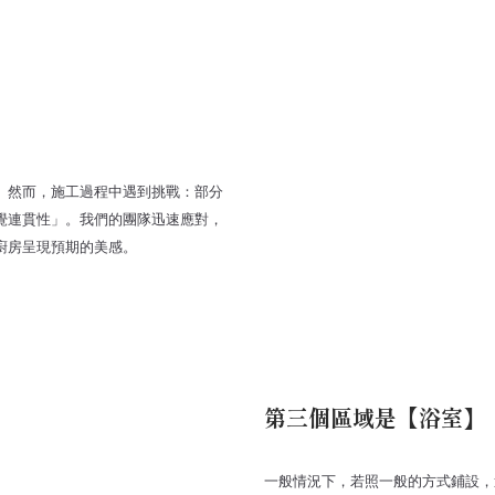
。然而，施工過程中遇到挑戰：部分
覺連貫性」。我們的團隊迅速應對，
廚房呈現預期的美感。
第三個區域是【浴室】
一般情況下，若照一般的方式鋪設，