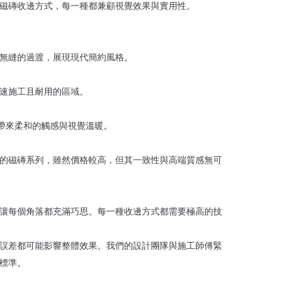
磁磚收邊方式，每一種都兼顧視覺效果與實用性。
無縫的過渡，展現現代簡約風格。
速施工且耐用的區域。
帶來柔和的觸感與視覺溫暖。
的磁磚系列，雖然價格較高，但其一致性與高端質感無可
讓每個角落都充滿巧思。每一種收邊方式都需要極高的技
誤差都可能影響整體效果。我們的設計團隊與施工師傅緊
標準。