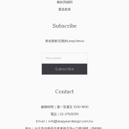
條款與細則
運送政策
Subscribe
來份新鮮活潑的Leap,News
Subscribe
Contact
服務時間｜週一至週五 10:00-18:00
電話｜02-27630310
Email｜
info@leapyeardesign.com.tw
地址｜台北市信義區忠孝東路五段423巷58號（預約制）