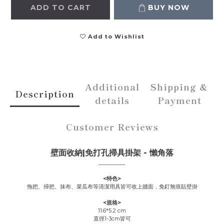
ADD TO CART
BUY NOW
Add to Wishlist
Additional
Shipping &
Description
details
Payment
Customer Reviews
壁面收納|免打孔掃具掛架 - 懶角落
_________
<特色>
拖把、掃把、抹布、菜瓜布等清潔用具皆可收上牆面，免釘無痕貼壁掛
<規格>
11.6*5.2 cm
直徑1-3cm皆可