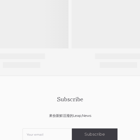
Subscribe
來份新鮮活潑的Leap,News
Subscribe