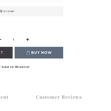
on order
RT
BUY NOW
Add to Wishlist
ent
Customer Reviews