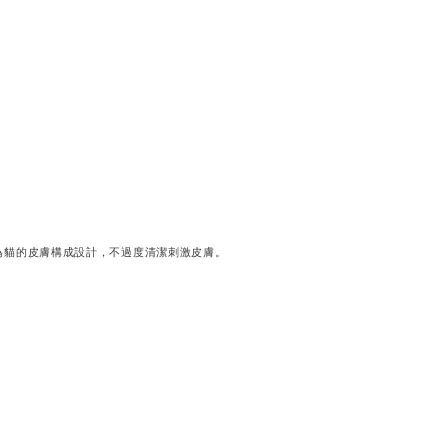
為貓的皮膚構成設計，不過度清潔刺激皮膚。