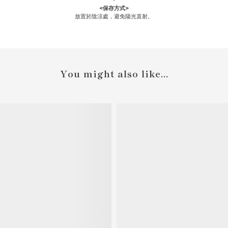
-
<保存
方式
>
放置於陰涼處，避免陽光直射。
You might also like...