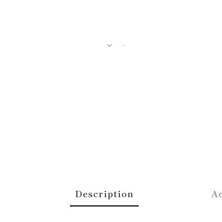
Description
Ad