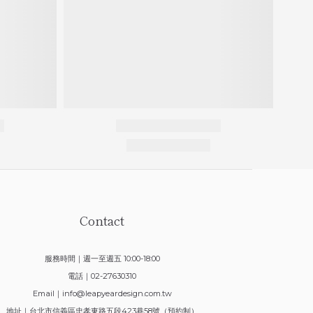
Contact
服務時間｜週一至週五 10:00-18:00
電話｜02-27630310
Email｜
info@leapyeardesign.com.tw
地址｜台北市信義區忠孝東路五段423巷58號（預約制）