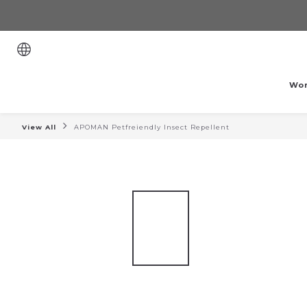
Wo
View All
APOMAN Petfreiendly Insect Repellent