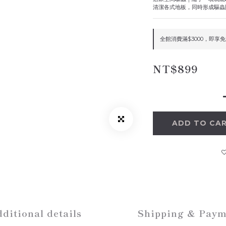
清潔各式地板，同時形成驅蟲
全館消費滿$3000，即享免運 
NT$899
ADD TO CA
ditional details
Shipping & Paym