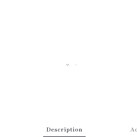
Description
Ad