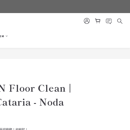
ce
BUY NOW
Floor Clean |
ataria - Noda
驅趕蟑螂！超輕鬆！