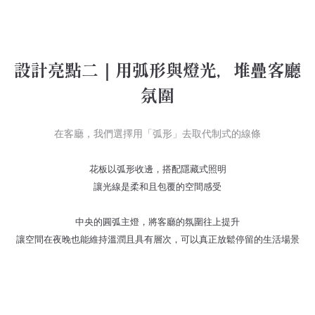
設計亮點二｜用弧形與燈光，堆疊客廳
氛圍
在客廳，我們選擇用「弧形」去取代制式的線條
花板以弧形收邊，搭配隱藏式照明
讓光線是柔和且包覆的空間感受
中央的圓弧主燈，將客廳的氛圍往上提升
讓空間在夜晚也能維持溫潤且具有層次，可以真正放鬆停留的生活場景