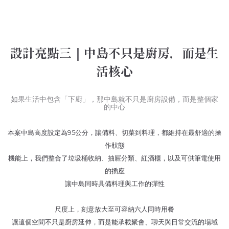
設計亮點三｜中島不只是廚房，而是生
活核心
如果生活中包含「下廚」，那中島就不只是廚房設備，而是整個家
的中心
本案中島高度設定為95公分，讓備料、切菜到料理，都維持在最舒適的操
作狀態
機能上，我們整合了垃圾桶收納、抽屜分類、紅酒櫃，以及可供筆電使用
的插座
讓中島同時具備料理與工作的彈性
尺度上，刻意放大至可容納六人同時用餐
讓這個空間不只是廚房延伸，而是能承載聚會、聊天與日常交流的場域