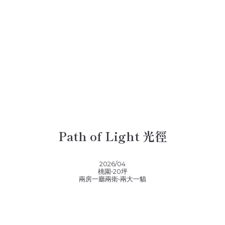
Path of Light 光徑
2026/04
桃園•20坪
兩房一廳兩衛•兩大一貓