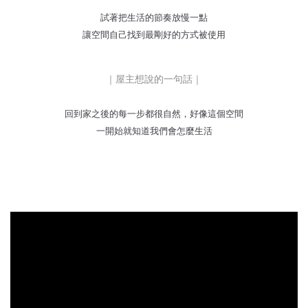
試著把生活的節奏放慢一點
讓空間自己找到最剛好的方式被使用
｜屋主想說的一句話｜
回到家之後的每一步都很自然，好像這個空間
一開始就知道我們會怎麼生活