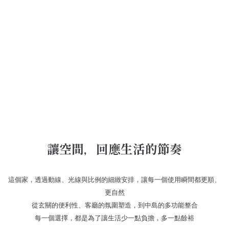
讓空間，回應生活的節奏
這個家，透過動線、光線與比例的細緻安排，讓每一個使用瞬間都更順、
更自然
從玄關的便利性、客廳的氛圍塑造，到中島的多功能整合
每一個選擇，都是為了讓生活少一點負擔，多一點餘裕