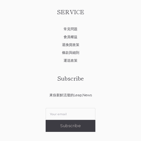
SERVICE
常見問題
會員權益
退換貨政策
條款與細則
運送政策
Subscribe
來份新鮮活潑的Leap,News
Subscribe