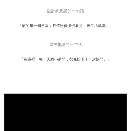
｜設計師想說的一句話｜
「家的每一個角落，都值得被慢慢看見、被生活填滿。」
｜屋主想說的一句話｜
「在這裡，每一天的小瞬間，都像按下了一次快門。」