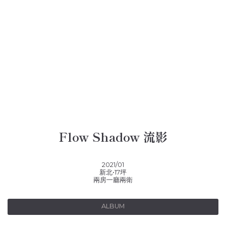
Flow Shadow 流影
2021/01
新北•17坪
兩房一廳兩衛
ALBUM