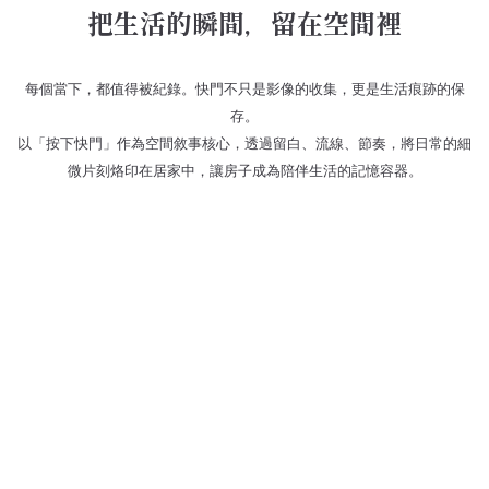
把生活的瞬間，留在空間裡
每個當下，都值得被紀錄。快門不只是影像的收集，更是生活痕跡的保
存。
以「按下快門」作為空間敘事核心，透過留白、流線、節奏，將日常的細
微片刻烙印在居家中，讓房子成為陪伴生活的記憶容器。