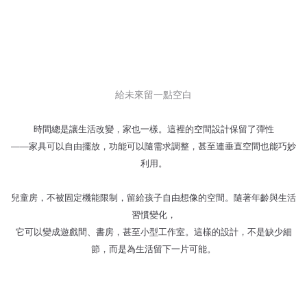
給未來留一點空白
時間總是讓生活改變，家也一樣。這裡的空間設計保留了彈性
——家具可以自由擺放，功能可以隨需求調整，甚至連垂直空間也能巧妙
利用。
兒童房，不被固定機能限制，留給孩子自由想像的空間。隨著年齡與生活
習慣變化，
它可以變成遊戲間、書房，甚至小型工作室。這樣的設計，不是缺少細
節，而是為生活留下一片可能。