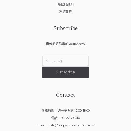
條款與細則
運送政策
Subscribe
來份新鮮活潑的Leap,News
Subscribe
Contact
服務時間｜週一至週五 10:00-18:00
電話｜02-27630310
Email｜
info@leapyeardesign.com.tw