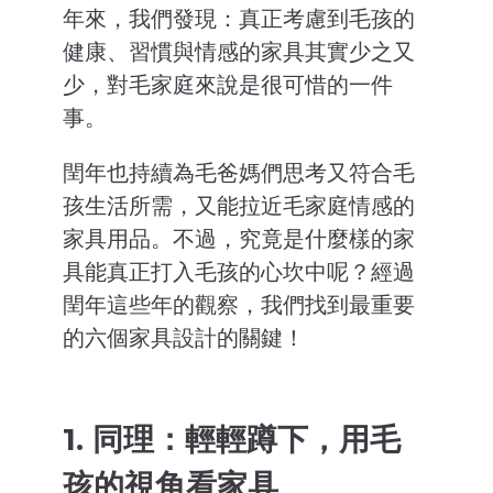
年來，我們發現：真正考慮到毛孩的
健康、習慣與情感的家具其實少之又
少，對毛家庭來說是很可惜的一件
事。
閏年也持續為毛爸媽們思考又符合毛
孩生活所需，又能拉近毛家庭情感的
家具用品。不過，究竟是什麼樣的家
具能真正打入毛孩的心坎中呢？經過
閏年這些年的觀察，我們找到最重要
的六個家具設計的關鍵！
1. 同理：輕輕蹲下，用毛
孩的視角看家具