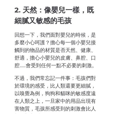
2. 天然：像嬰兒一樣，既
細膩又敏感的毛孩
回想一下，我們面對嬰兒的時候，是
多麼小心呵護？擔心每一個小嬰兒接
觸到的物品的材質是否天然、健康、
舒適，擔心小嬰兒的皮膚、鼻腔、口
腔……會受到任何一點不必要的刺激。
不過，我們常忘記一件事：毛孩們對
於環境的感受，比人類還要更細膩，
以嗅覺為例，狗狗和貓咪的敏感度遠
在人類之上，一旦家中的用品出現有
害物質，毛孩所感受到的刺激會比人