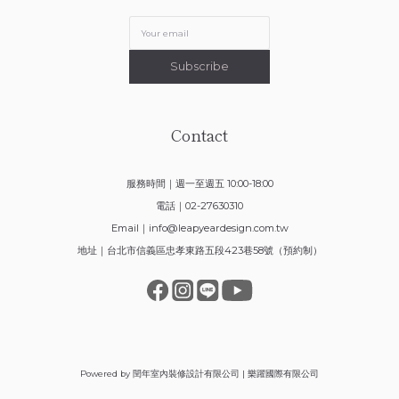
Subscribe
Contact
服務時間｜週一至週五 10:00-18:00
電話｜02-27630310
Email｜
info@leapyeardesign.com.tw
地址｜台北市信義區忠孝東路五段423巷58號（預約制）
Powered by 閏年室內裝修設計有限公司 | 樂躍國際有限公司