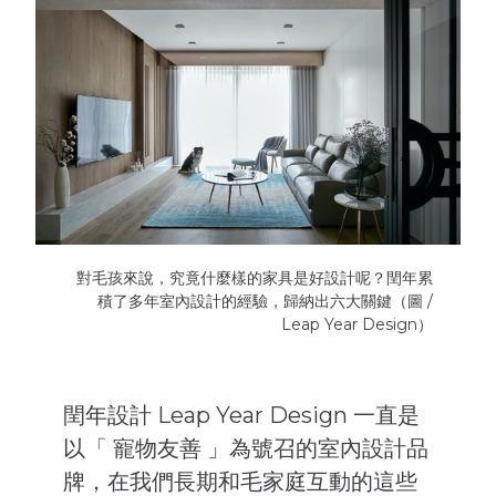
對毛孩來說，究竟什麼樣的家具是好設計呢？閏年累
積了多年室內設計的經驗，歸納出六大關鍵（圖 /
Leap Year Design）
閏年設計 Leap Year Design 一直是
以「 寵物友善 」為號召的室內設計品
牌，在我們長期和毛家庭互動的這些