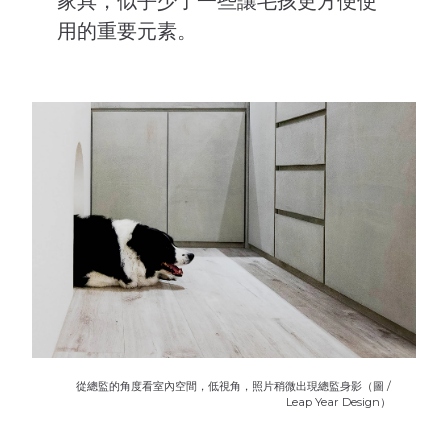
家具，似乎少了一些讓毛孩更方便使
用的重要元素。
從總監的角度看室內空間，低視角，照片稍微出現總監身影（圖 /
Leap Year Design）