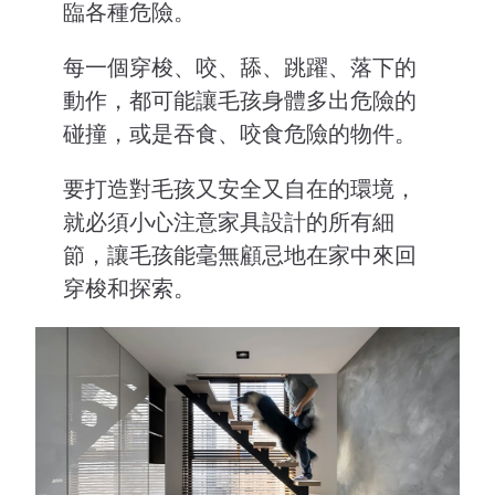
臨各種危險。
每一個穿梭、咬、舔、跳躍、落下的
動作，都可能讓毛孩身體多出危險的
碰撞，或是吞食、咬食危險的物件。
要打造對毛孩又安全又自在的環境，
就必須小心注意家具設計的所有細
節，讓毛孩能毫無顧忌地在家中來回
穿梭和探索。