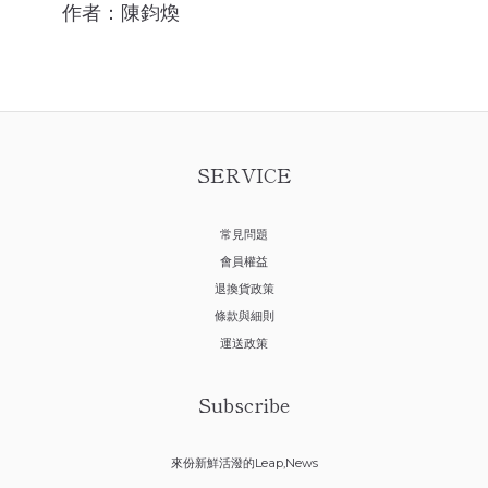
作者：陳鈞煥
SERVICE
常見問題
會員權益
退換貨政策
條款與細則
運送政策
Subscribe
來份新鮮活潑的Leap,News