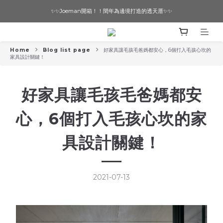
✨✨Joeman開箱！！閏年為邊境打造的透天厝✨✨
想要一個寵物友善的美宅嗎？ 🔶 即刻諮詢 🔶
想要一個寵物友善的美宅嗎？ 🔶 即刻諮詢 🔶
Home
Blog list page
好家具讓毛孩毛爸媽都安心，6個打入毛孩心坎的
家具設計關鍵！
好家具讓毛孩毛爸媽都安
心，6個打入毛孩心坎的家
具設計關鍵！
2021-07-13