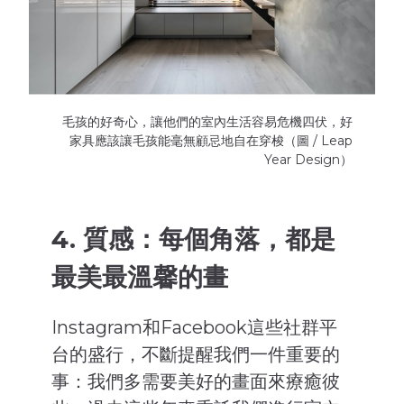
毛孩的好奇心，讓他們的室內生活容易危機四伏，好
家具應該讓毛孩能毫無顧忌地自在穿梭（圖 / Leap
Year Design）
4. 質感：每個角落，都是
最美最溫馨的畫
Instagram和Facebook這些社群平
台的盛行，不斷提醒我們一件重要的
事：我們多需要美好的畫面來療癒彼