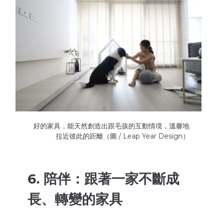
好的家具，能天然創造出跟毛孩的互動情境，溫馨地
拉近彼此的距離（圖 / Leap Year Design）
6. 陪伴：跟著一家不斷成
長、轉變的家具