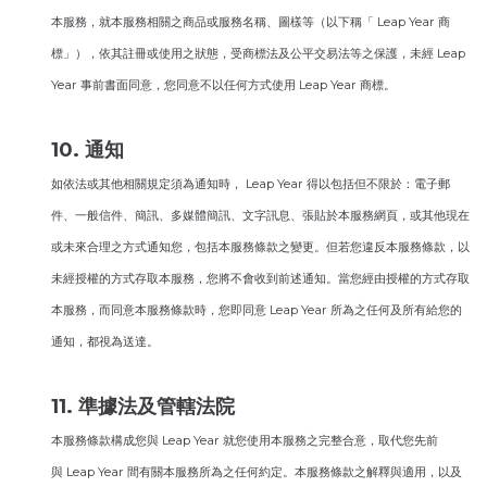
本服務，就本服務相關之商品或服務名稱、圖樣等（以下稱「 Leap Year 商
標」），依其註冊或使用之狀態，受商標法及公平交易法等之保護，未經 Leap
Year 事前書面同意，您同意不以任何方式使用 Leap Year 商標。
10. 通知
如依法或其他相關規定須為通知時， Leap Year 得以包括但不限於：電子郵
件、一般信件、簡訊、多媒體簡訊、文字訊息、張貼於本服務網頁，或其他現在
或未來合理之方式通知您，包括本服務條款之變更。但若您違反本服務條款，以
未經授權的方式存取本服務，您將不會收到前述通知。當您經由授權的方式存取
本服務，而同意本服務條款時，您即同意 Leap Year 所為之任何及所有給您的
通知，都視為送達。
11. 準據法及管轄法院
本服務條款構成您與 Leap Year 就您使用本服務之完整合意，取代您先前
與 Leap Year 間有關本服務所為之任何約定。本服務條款之解釋與適用，以及