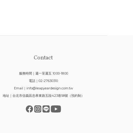
Contact
服務時間｜週一至週五 10:00-18:00
電話｜02-27630310
Email｜
info@leapyeardesign.com.tw
地址｜台北市信義區忠孝東路五段423巷58號（預約制）