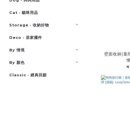
Dog · 狗狗用品
Cat · 貓咪用品
Storage · 收納好物
Deco · 居家擺件
By 情境
壁面收納|曼
By 顏色
N
Classic · 經典回顧