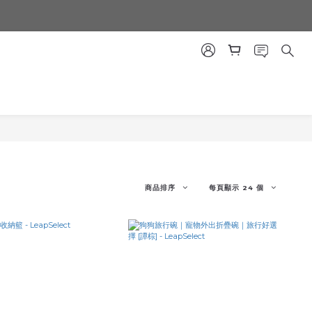
商品排序
每頁顯示 24 個