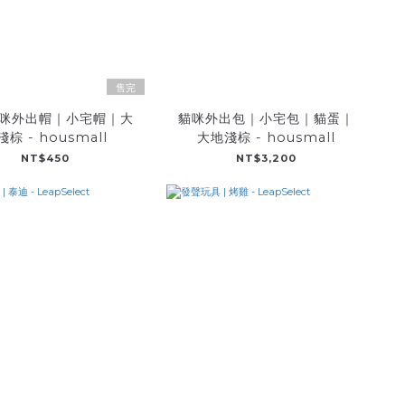
售完
咪外出帽｜小宅帽｜大
貓咪外出包｜小宅包｜貓蛋｜
淺棕 - housmall
大地淺棕 - housmall
NT$450
NT$3,200