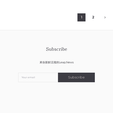
1
2
Subscribe
來份新鮮活潑的Leap,News
Subscribe