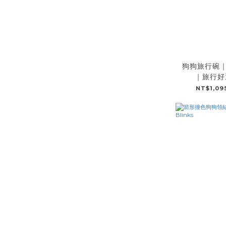
狗狗旅行碗
｜旅行好選
Lea
NT$1,095