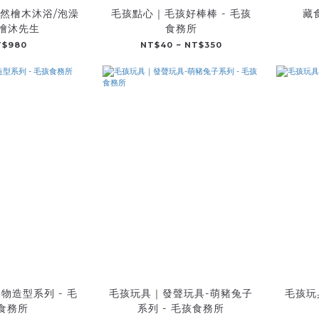
然檜木沐浴/泡澡
毛孩點心｜毛孩好棒棒 - 毛孩
藏
 檜沐先生
食務所
T$980
NT$40 ~ NT$350
物造型系列 - 毛
毛孩玩具｜發聲玩具-萌豬兔子
毛孩玩
食務所
系列 - 毛孩食務所