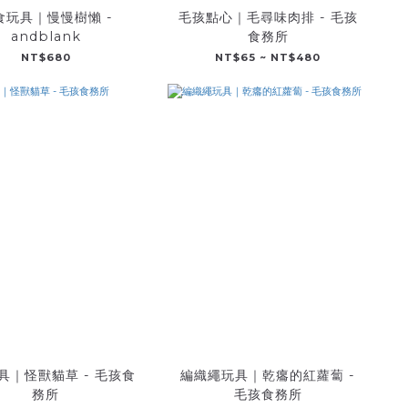
食玩具｜慢慢樹懶 -
毛孩點心｜毛尋味肉排 - 毛孩
andblank
食務所
NT$680
NT$65 ~ NT$480
具｜怪獸貓草 - 毛孩食
編織繩玩具｜乾癟的紅蘿蔔 -
務所
毛孩食務所