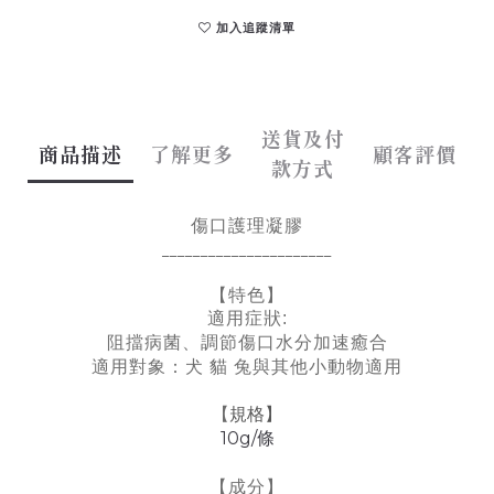
加入追蹤清單
送貨及付
商品描述
了解更多
顧客評價
款方式
傷口護理凝膠
______________________
【特色】
適用症狀:
阻擋病菌、調節傷口水分加速癒合
適用對象：犬 貓 兔與其他小動物適用
規格】
【
10g/條
【成分】