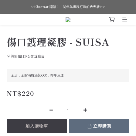
✨✨Joeman開箱！！閏年為邊境打造的透天厝✨✨
想要一個寵物友善的美宅嗎？ 🔶 即刻諮詢 🔶
想要一個寵物友善的美宅嗎？ 🔶 即刻諮詢 🔶
傷口護理凝膠 - SUISA
💡 調節傷口水分加速癒合
全店，全館消費滿$3000，即享免運
NT$220
加入購物車
立即購買