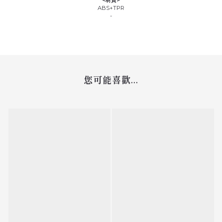
<材質>
ABS+TPR
-
您可能喜歡...