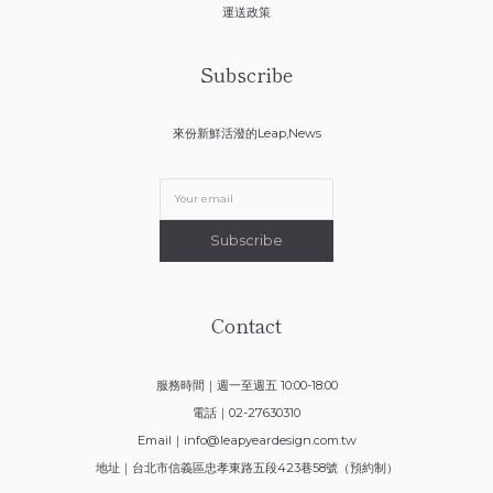
運送政策
Subscribe
來份新鮮活潑的Leap,News
Subscribe
Contact
服務時間｜週一至週五 10:00-18:00
電話｜02-27630310
Email｜
info@leapyeardesign.com.tw
地址｜台北市信義區忠孝東路五段423巷58號（預約制）