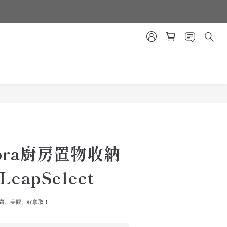
立即購買
bra廚房置物收納
 LeapSelect
齊、美觀、好拿取！