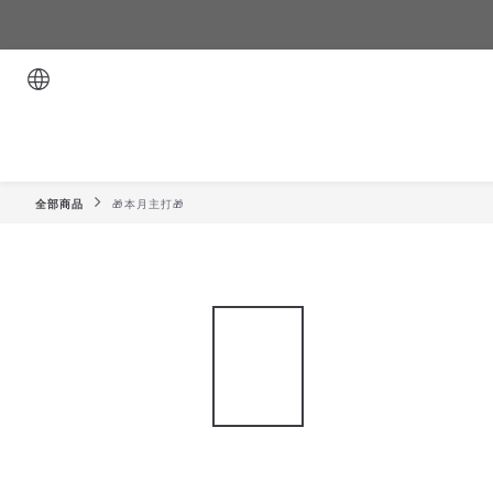
全部商品
🎁本月主打🎁