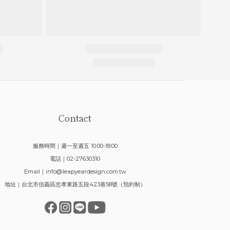
Contact
服務時間｜週一至週五 10:00-18:00
電話｜02-27630310
Email｜
info@leapyeardesign.com.tw
地址｜台北市信義區忠孝東路五段423巷58號（預約制）