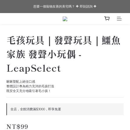
想要一個寵物友善的美宅嗎？ 🔶 即刻諮詢 🔶
想要一個寵物友善的美宅嗎？ 🔶 即刻諮詢 🔶
✨✨Joeman開箱！！閏年為邊境打造的透天厝✨✨
想要一個寵物友善的美宅嗎？ 🔶 即刻諮詢 🔶
毛孩玩具｜發聲玩具｜鱷魚
家族 發聲小玩偶 -
LeapSelect
啾啾聲配上絕佳口感
整體設計專為精力充沛的毛孩打造
既安全又充分地吸引著毛小孩！
全店，全館消費滿$3000，即享免運
NT$99