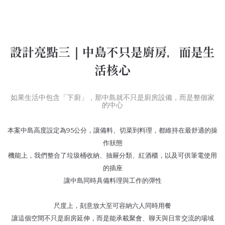
設計亮點三｜中島不只是廚房，而是生
活核心
如果生活中包含「下廚」，那中島就不只是廚房設備，而是整個家
的中心
本案中島高度設定為95公分，讓備料、切菜到料理，都維持在最舒適的操
作狀態
機能上，我們整合了垃圾桶收納、抽屜分類、紅酒櫃，以及可供筆電使用
的插座
讓中島同時具備料理與工作的彈性
尺度上，刻意放大至可容納六人同時用餐
讓這個空間不只是廚房延伸，而是能承載聚會、聊天與日常交流的場域