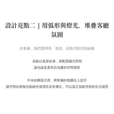
設計亮點二｜用弧形與燈光，堆疊客廳
氛圍
在客廳，我們選擇用「弧形」去取代制式的線條
花板以弧形收邊，搭配隱藏式照明
讓光線是柔和且包覆的空間感受
中央的圓弧主燈，將客廳的氛圍往上提升
讓空間在夜晚也能維持溫潤且具有層次，可以真正放鬆停留的生活場景