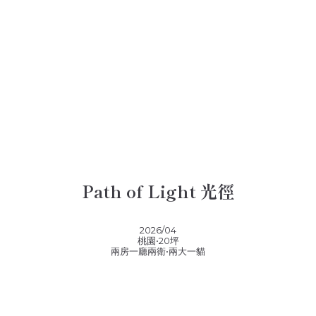
Path of Light 光徑
2026/04
桃園•20坪
兩房一廳兩衛•兩大一貓