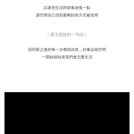
試著把生活的節奏放慢一點
讓空間自己找到最剛好的方式被使用
｜屋主想說的一句話｜
回到家之後的每一步都很自然，好像這個空間
一開始就知道我們會怎麼生活