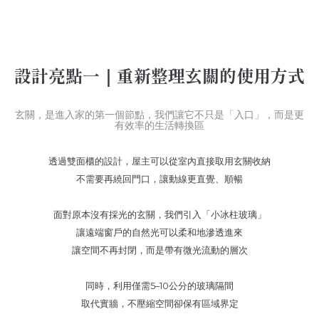
設計亮點一｜重新整理玄關的使用方式
玄關，是進入家的第一個節點，我們讓它不只是「入口」，而是更
有效率的生活轉換區
透過雙面櫃的設計，屋主可以從室內直接取用玄關收納
不需要再繞回門口，讓動線更直覺、順暢
面對原本沒有採光的玄關，我們引入「小冰柱玻璃」
讓遠端窗戶的自然光可以柔和地滲透進來
讓空間不再封閉，而是帶有微光流動的層次
同時，利用僅需5–10公分的玻璃隔間
取代實牆，不壓縮空間卻保有區域界定